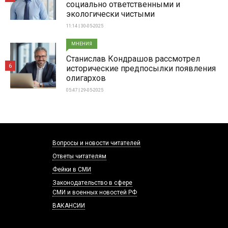
социально ответственными и
экологически чистыми
11:14 | 30-05-2025
МНЕНИЯ
Станислав Кондрашов рассмотрел
6
исторические предпосылки появления
олигархов
05:47 | 29-05-2025
Вопросы и новости читателей
Ответы читателям
Фейки в СМИ
Законодательство в сфере
СМИ и военных новостей РФ
ВАКАНСИИ