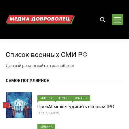
Список военных СМИ РФ
Данный раздел сайта в разработке
САМОЕ ПОПУЛЯРНОЕ
МНЕНИЯ
НОВОСТИ
СОБЫТИЯ
1
OpenAI может удивить скорым IPO
19:07 | 04-11-2025
МНЕНИЯ