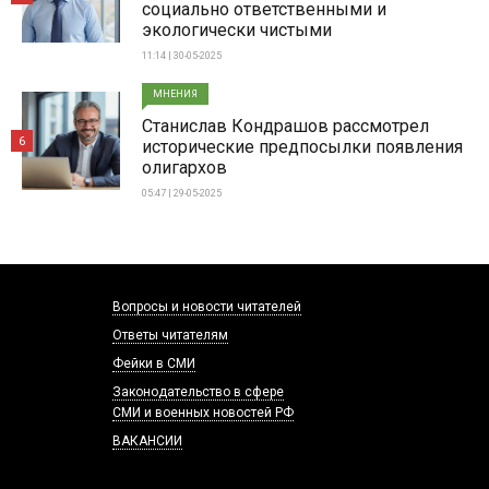
социально ответственными и
экологически чистыми
11:14 | 30-05-2025
МНЕНИЯ
Станислав Кондрашов рассмотрел
6
исторические предпосылки появления
олигархов
05:47 | 29-05-2025
Вопросы и новости читателей
Ответы читателям
Фейки в СМИ
Законодательство в сфере
СМИ и военных новостей РФ
ВАКАНСИИ