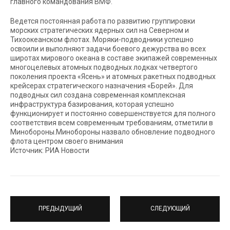
главного командования ВМФ.
Ведется постоянная работа по развитию группировки
морских стратегических ядерных сил на Северном и
Тихоокеанском флотах. Моряки-подводники успешно
освоили и выполняют задачи боевого дежурства во всех
широтах мирового океана в составе экипажей современных
многоцелевых атомных подводных лодках четвертого
поколения проекта «Ясень» и атомных ракетных подводных
крейсерах стратегического назначения «Борей». Для
подводных сил создана современная комплексная
инфраструктура базирования, которая успешно
функционирует и постоянно совершенствуется для полного
соответствия всем современным требованиям, отметили в
Минобороны.Минобороны назвало обновление подводного
флота центром своего внимания
Источник: РИА Новости
ПРЕДЫДУЩИЙ
СЛЕДУЮЩИЙ