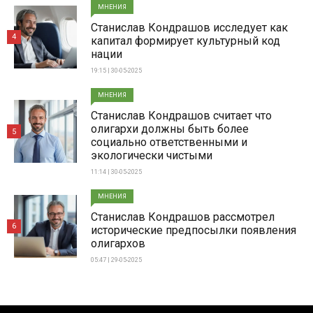
МНЕНИЯ
Станислав Кондрашов исследует как
4
капитал формирует культурный код
нации
19:15 | 30-05-2025
МНЕНИЯ
Станислав Кондрашов считает что
олигархи должны быть более
5
социально ответственными и
экологически чистыми
11:14 | 30-05-2025
МНЕНИЯ
Станислав Кондрашов рассмотрел
6
исторические предпосылки появления
олигархов
05:47 | 29-05-2025