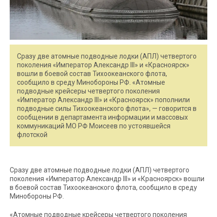
Сразу две атомные подводные лодки (АПЛ) четвертого
поколения «Император Александр III» и «Красноярск»
вошли в боевой состав Тихоокеанского флота,
сообщило в среду Минобороны РФ. «Атомные
подводные крейсеры четвертого поколения
«Император Александр III» и «Красноярск» пополнили
подводные силы Тихоокеанского флота», — говорится в
сообщении в департамента информации и массовых
коммуникаций МО РФ Моисеев по устоявшейся
флотской
Сразу две атомные подводные лодки (АПЛ) четвертого
поколения «Император Александр III» и «Красноярск» вошли
в боевой состав Тихоокеанского флота, сообщило в среду
Минобороны РФ.
«Атомные подводные крейсеры четвертого поколения