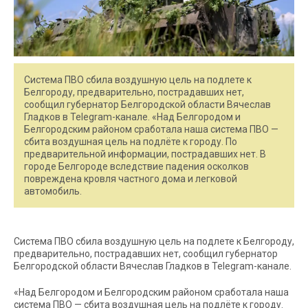
Система ПВО сбила воздушную цель на подлете к
Белгороду, предварительно, пострадавших нет,
сообщил губернатор Белгородской области Вячеслав
Гладков в Telegram-канале. «Над Белгородом и
Белгородским районом сработала наша система ПВО —
сбита воздушная цель на подлёте к городу. По
предварительной информации, пострадавших нет. В
городе Белгороде вследствие падения осколков
повреждена кровля частного дома и легковой
автомобиль.
Система ПВО сбила воздушную цель на подлете к Белгороду,
предварительно, пострадавших нет, сообщил губернатор
Белгородской области Вячеслав Гладков в Telegram-канале.
«Над Белгородом и Белгородским районом сработала наша
система ПВО — сбита воздушная цель на подлёте к городу.