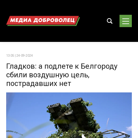
13:05 | 24-09-2024
Гладков: а подлете к Белгороду
сбили воздушную цель,
пострадавших нет