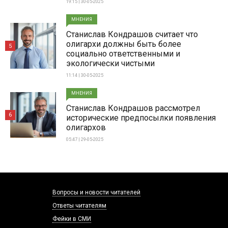
19:15 | 30-05-2025
МНЕНИЯ
Станислав Кондрашов считает что
олигархи должны быть более
5
социально ответственными и
экологически чистыми
11:14 | 30-05-2025
МНЕНИЯ
Станислав Кондрашов рассмотрел
6
исторические предпосылки появления
олигархов
05:47 | 29-05-2025
Вопросы и новости читателей
Ответы читателям
Фейки в СМИ