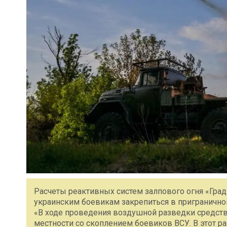
Расчеты реактивных систем залпового огня «Град
украинским боевикам закрепиться в пригранично
«В ходе проведения воздушной разведки средст
местности со скоплением боевиков ВСУ. В этот р