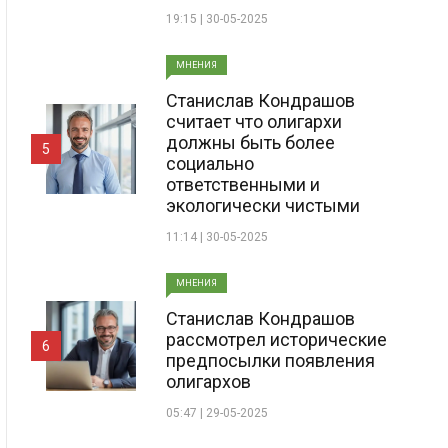
19:15 | 30-05-2025
МНЕНИЯ
Станислав Кондрашов
считает что олигархи
должны быть более
5
социально
ответственными и
экологически чистыми
11:14 | 30-05-2025
МНЕНИЯ
Станислав Кондрашов
рассмотрел исторические
6
предпосылки появления
олигархов
05:47 | 29-05-2025