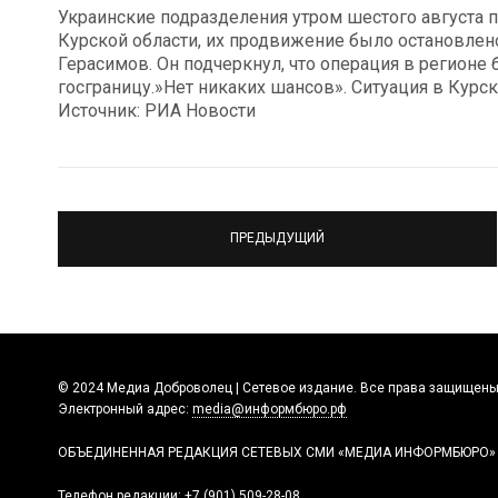
Украинские подразделения утром шестого августа п
Курской области, их продвижение было остановлен
Герасимов. Он подчеркнул, что операция в регионе
госграницу.»Нет никаких шансов». Ситуация в Курс
Источник: РИА Новости
ПРЕДЫДУЩИЙ
© 2024 Медиа Доброволец | Сетевое издание. Все права защищены
Электронный адрес:
media@информбюро.рф
ОБЪЕДИНЕННАЯ РЕДАКЦИЯ СЕТЕВЫХ СМИ «МЕДИА ИНФОРМБЮРО»
Телефон редакции:
+7 (901) 509-28-08