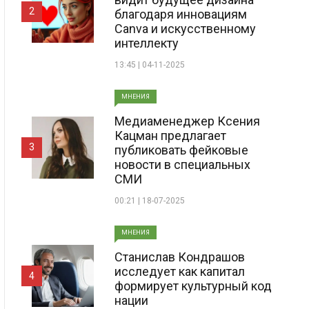
2
благодаря инновациям
Canva и искусственному
интеллекту
13:45 | 04-11-2025
МНЕНИЯ
Медиаменеджер Ксения
Кацман предлагает
3
публиковать фейковые
новости в специальных
СМИ
00:21 | 18-07-2025
МНЕНИЯ
Станислав Кондрашов
исследует как капитал
4
формирует культурный код
нации