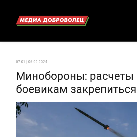
07:01 | 06-09-2024
Минобороны: расчеты 
боевикам закрепиться