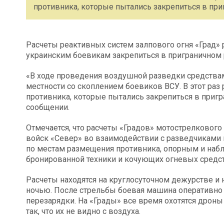
противника, которые пытались закрепиться в при
Расчеты реактивных систем залпового огня «Град» 
украинским боевикам закрепиться в приграничном 
«В ходе проведения воздушной разведки средства
местности со скоплением боевиков ВСУ. В этот раз
противника, которые пытались закрепиться в пригр
сообщении.
Отмечается, что расчеты «Градов» мотострелкового
войск «Север» во взаимодействии с разведчиками 
по местам размещения противника, опорным и наб
бронированной техники и кочующих огневых средст
Расчеты находятся на круглосуточном дежурстве и 
ночью. После стрельбы боевая машина оперативно 
перезарядки. На «Грады» все время охотятся дроны
так, что их не видно с воздуха.