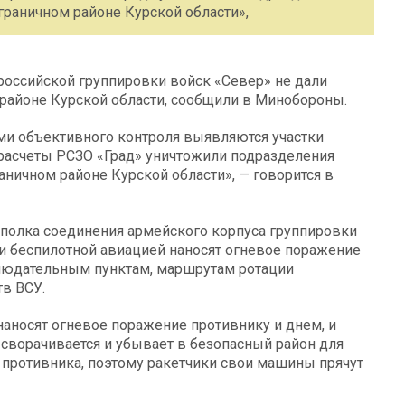
граничном районе Курской области»,
российской группировки войск «Север» не дали
районе Курской области, сообщили в Минобороны.
ми объективного контроля выявляются участки
 расчеты РСЗО «Град» уничтожили подразделения
аничном районе Курской области», — говорится в
 полка соединения армейского корпуса группировки
и беспилотной авиацией наносят огневое поражение
людательным пунктам, маршрутам ротации
в ВСУ.
наносят огневое поражение противнику и днем, и
сворачивается и убывает в безопасный район для
 противника, поэтому ракетчики свои машины прячут