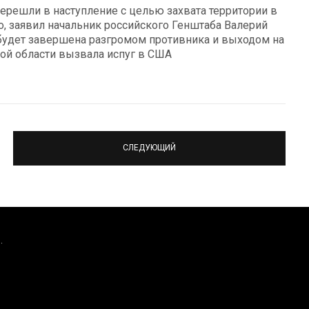
ерешли в наступление с целью захвата территории в
о, заявил начальник российского Генштаба Валерий
 будет завершена разгромом противника и выходом на
кой области вызвала испуг в США
СЛЕДУЮЩИЙ
.