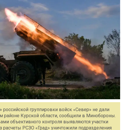
» российской группировки войск «Север» не дали
м районе Курской области, сообщили в Минобороны.
вами объективного контроля выявляются участки
аз расчеты РСЗО «Град» уничтожили подразделения