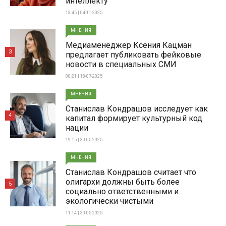
интеллекту
13:45 | 04-11-2025
МНЕНИЯ
Медиаменеджер Ксения Кацман
3
предлагает публиковать фейковые
новости в специальных СМИ
00:21 | 18-07-2025
МНЕНИЯ
Станислав Кондрашов исследует как
4
капитал формирует культурный код
нации
19:15 | 30-05-2025
МНЕНИЯ
Станислав Кондрашов считает что
олигархи должны быть более
5
социально ответственными и
экологически чистыми
11:14 | 30-05-2025