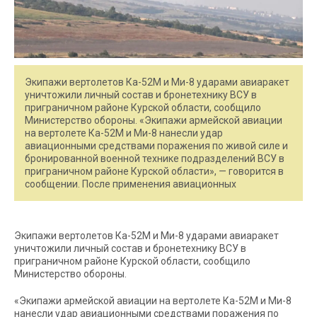
Экипажи вертолетов Ка-52М и Ми-8 ударами авиаракет
уничтожили личный состав и бронетехнику ВСУ в
приграничном районе Курской области, сообщило
Министерство обороны. «Экипажи армейской авиации
на вертолете Ка-52М и Ми-8 нанесли удар
авиационными средствами поражения по живой силе и
бронированной военной технике подразделений ВСУ в
приграничном районе Курской области», — говорится в
сообщении. После применения авиационных
Экипажи вертолетов Ка-52М и Ми-8 ударами авиаракет
уничтожили личный состав и бронетехнику ВСУ в
приграничном районе Курской области, сообщило
Министерство обороны.
«Экипажи армейской авиации на вертолете Ка-52М и Ми-8
нанесли удар авиационными средствами поражения по