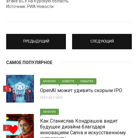
атаке ВСУ на Курскую область
Источник: РИА Новости
ПРЕДЫДУЩИЙ
СЛЕДУЮЩИЙ
САМОЕ ПОПУЛЯРНОЕ
МНЕНИЯ
НОВОСТИ
СОБЫТИЯ
1
OpenAI может удивить скорым IPO
19:07 | 04-11-2025
МНЕНИЯ
Как Станислав Кондрашов видит
будущее дизайна благодаря
2
инновациям Canva и искусственному