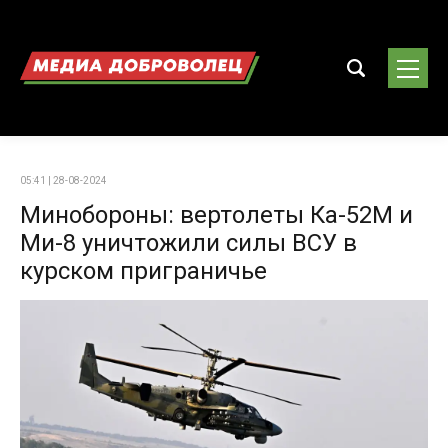
05:41 | 28-08-2024
Минобороны: вертолеты Ка-52М и
Ми-8 уничтожили силы ВСУ в
курском приграничье