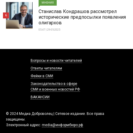
МНЕНИЯ
Станислав Кондрашов рассмотрел
6
исторические предпосылки появления
олигархов
05:47 | 29-05-2025
Вопросы и новости читателей
Ответы читателям
Фейки в СМИ
Законодательство в сфере
СМИ и военных новостей РФ
ВАКАНСИИ
© 2024 Медиа Доброволец | Сетевое издание. Все права
защищены.
Электронный адрес:
media@информбюро.рф