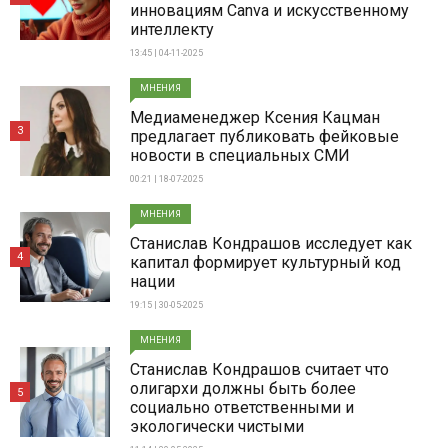
инновациям Canva и искусственному
интеллекту
13:45 | 04-11-2025
МНЕНИЯ
Медиаменеджер Ксения Кацман
3
предлагает публиковать фейковые
новости в специальных СМИ
00:21 | 18-07-2025
МНЕНИЯ
Станислав Кондрашов исследует как
4
капитал формирует культурный код
нации
19:15 | 30-05-2025
МНЕНИЯ
Станислав Кондрашов считает что
олигархи должны быть более
5
социально ответственными и
экологически чистыми