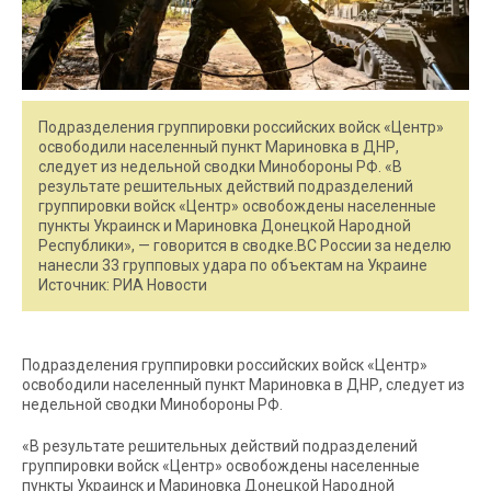
Подразделения группировки российских войск «Центр»
освободили населенный пункт Мариновка в ДНР,
следует из недельной сводки Минобороны РФ. «В
результате решительных действий подразделений
группировки войск «Центр» освобождены населенные
пункты Украинск и Мариновка Донецкой Народной
Республики», — говорится в сводке.ВС России за неделю
нанесли 33 групповых удара по объектам на Украине
Источник: РИА Новости
Подразделения группировки российских войск «Центр»
освободили населенный пункт Мариновка в ДНР, следует из
недельной сводки Минобороны РФ.
«В результате решительных действий подразделений
группировки войск «Центр» освобождены населенные
пункты Украинск и Мариновка Донецкой Народной