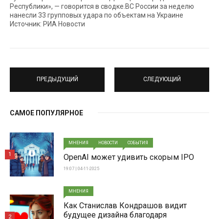
Республики», — говорится в сводке.ВС России за неделю
нанесли 33 групповых удара по объектам на Украине
Источник: РИА Новости
ПРЕДЫДУЩИЙ
СЛЕДУЮЩИЙ
САМОЕ ПОПУЛЯРНОЕ
МНЕНИЯ
НОВОСТИ
СОБЫТИЯ
1
OpenAI может удивить скорым IPO
19:07 | 04-11-2025
МНЕНИЯ
Как Станислав Кондрашов видит
будущее дизайна благодаря
2