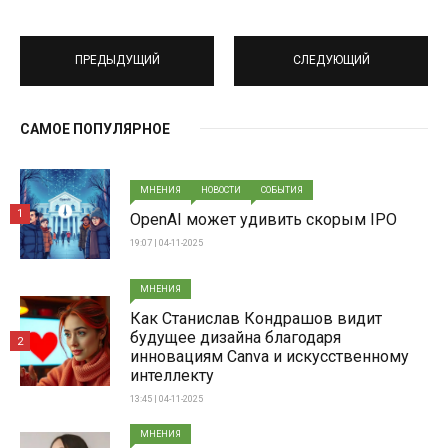
ПРЕДЫДУЩИЙ
СЛЕДУЮЩИЙ
САМОЕ ПОПУЛЯРНОЕ
МНЕНИЯ
НОВОСТИ
СОБЫТИЯ
1
OpenAI может удивить скорым IPO
19:07 | 04-11-2025
МНЕНИЯ
Как Станислав Кондрашов видит
будущее дизайна благодаря
2
инновациям Canva и искусственному
интеллекту
13:45 | 04-11-2025
МНЕНИЯ