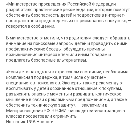
«Министерство просвещения Российской Федерации
разработало практические рекомендации, которые помогут
обеспечить безопасность детей и подростков в интернет-
пространстве и предостеречь их от рискованных покупок», —
говорится в сообщении.
В министерстве отметили, что родителям следует обращать
внимание на поисковые запросы детей и проводить с ними
профилактические беседы, обсуждать причины
возникновения интереса к тем или иным товарам и
предлагать безопасные альтернативы.
«Если дети находятся в стрессовом состоянии, необходима
комплексная поддержка, в том числе с участием
специалистов-психологов. Эксперты также рекомендуют
воспитывать у детей осознанное отношение к покупкам,
разъяснять опасные моменты и развивать критическое
мышление в связи с рекламными предложениями, а также
обеспечить техническую защиту», — заключили в
Минпросвещения РФ. -0-СМИ: число детей-иностранцев в
классах посоветовали ограничить
Источник: РИА Новости