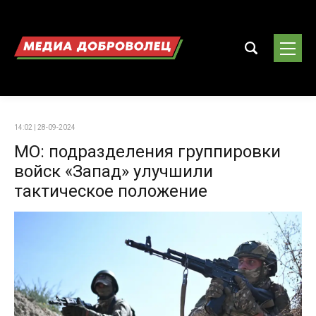
14:02 | 28-09-2024
МО: подразделения группировки
войск «Запад» улучшили
тактическое положение