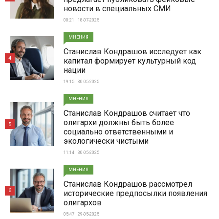
новости в специальных СМИ
00:21 | 18-07-2025
МНЕНИЯ
Станислав Кондрашов исследует как
4
капитал формирует культурный код
нации
19:15 | 30-05-2025
МНЕНИЯ
Станислав Кондрашов считает что
олигархи должны быть более
5
социально ответственными и
экологически чистыми
11:14 | 30-05-2025
МНЕНИЯ
Станислав Кондрашов рассмотрел
6
исторические предпосылки появления
олигархов
05:47 | 29-05-2025