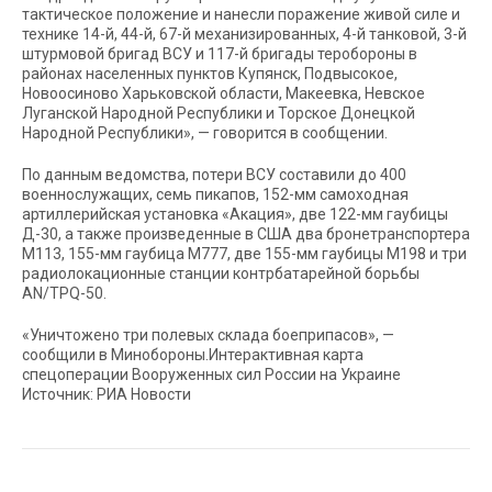
тактическое положение и нанесли поражение живой силе и
технике 14-й, 44-й, 67-й механизированных, 4-й танковой, 3-й
штурмовой бригад ВСУ и 117-й бригады теробороны в
районах населенных пунктов Купянск, Подвысокое,
Новоосиново Харьковской области, Макеевка, Невское
Луганской Народной Республики и Торское Донецкой
Народной Республики», — говорится в сообщении.
По данным ведомства, потери ВСУ составили до 400
военнослужащих, семь пикапов, 152-мм самоходная
артиллерийская установка «Акация», две 122-мм гаубицы
Д-30, а также произведенные в США два бронетранспортера
М113, 155-мм гаубица М777, две 155-мм гаубицы М198 и три
радиолокационные станции контрбатарейной борьбы
AN/TPQ-50.
«Уничтожено три полевых склада боеприпасов», —
сообщили в Минобороны.Интерактивная карта
спецоперации Вооруженных сил России на Украине
Источник: РИА Новости