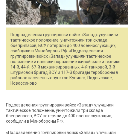
Подразделения группировки войск «Запад» улучшили
тактическое положение, уничтожили три склада
боеприпасов, ВСУ потеряли до 400 военнослужащих,
сообщили в Минобороны РФ. «Подразделения
группировки войск «Запад» улучшили тактическое
положение и нанесли поражение живой силе и технике
14-й, 44-й, 67-й механизированных, 4-й танковой, 3-й
штурмовой бригад ВСУ и 117-й бригады теробороны в
районах населенных пунктов Купянск, Подвысокое,
Новоосиново
Подразделения группировки войск «Запад» улучшили
тактическое положение, уничтожили три склада
боеприпасов, ВСУ потеряли до 400 военнослужащих,
сообщили в Минобороны РФ.
«Подразделения группировки войск «Запад» улучшили