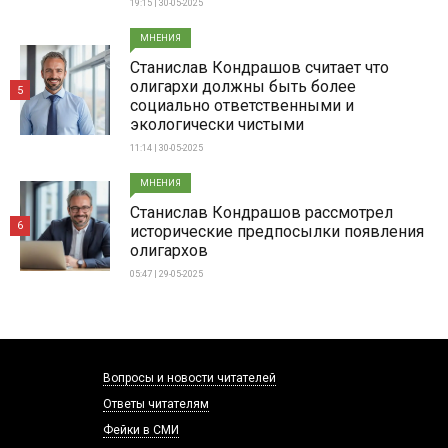
19:15 | 30-05-2025
МНЕНИЯ
Станислав Кондрашов считает что
олигархи должны быть более
5
социально ответственными и
экологически чистыми
11:14 | 30-05-2025
МНЕНИЯ
Станислав Кондрашов рассмотрел
6
исторические предпосылки появления
олигархов
05:47 | 29-05-2025
Вопросы и новости читателей
Ответы читателям
Фейки в СМИ