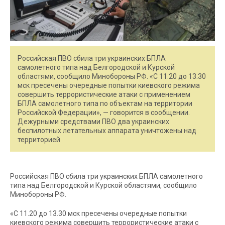
Российская ПВО сбила три украинских БПЛА
самолетного типа над Белгородской и Курской
областями, сообщило Минобороны РФ. «С 11.20 до 13.30
мск пресечены очередные попытки киевского режима
совершить террористические атаки c применением
БПЛА самолетного типа по объектам на территории
Российской Федерации», — говорится в сообщении.
Дежурными средствами ПВО два украинских
беспилотных летательных аппарата уничтожены над
территорией
Российская ПВО сбила три украинских БПЛА самолетного
типа над Белгородской и Курской областями, сообщило
Минобороны РФ.
«С 11.20 до 13.30 мск пресечены очередные попытки
киевского режима совершить террористические атаки c