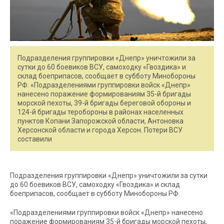
Подразделения группировки «Днепр» уничтожили за
сутки до 60 боевиков ВСУ, самоходку «Гвоздика» и
склад боеприпасов, сообщает в субботу Минобороны
РФ. «Подразделениями группировки войск «Днепр»
нанесено поражение формированиям 35-й бригады
морской пехоты, 39-й бригады береговой обороны и
124-й бригады теробороны в районах населенных
пунктов Копани Запорожской области, Антоновка
Херсонской области и города Херсон. Потери ВСУ
составили
Подразделения группировки «Днепр» уничтожили за сутки
до 60 боевиков ВСУ, самоходку «Гвоздика» и склад
боеприпасов, сообщает в субботу Минобороны РФ.
«Подразделениями группировки войск «Днепр» нанесено
поражение формированиям 35-й бригады морской пехоты,