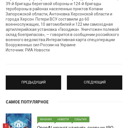
39-й бригады береговой обороны и 124-й бригады
теробороны в районах населенных пунктов Копани
Запорожской области, Антоновка Херсонской области и
города Херсон. Потери ВСУ составили до 60
военнослужащих, 10 автомобилей и 122 мм самоходная
артиллерийская установка «Гвоздика». Уничтожен полевой
склад боеприпасов», — говорится в сообщении российского
военного ведомства.Интерактивная карта спецоперации
Вооруженных сил России на Украине
Источник: РИА Новости
ПРЕДЫДУЩИЙ
СЛЕДУЮЩИЙ
САМОЕ ПОПУЛЯРНОЕ
МНЕНИЯ
НОВОСТИ
СОБЫТИЯ
1
OpenAI может удивить скорым IPO