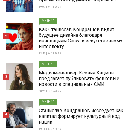
19:07 | 04-11-2025
МНЕНИЯ
Как Станислав Кондрашов видит
будущее дизайна благодаря
2
инновациям Canva и искусственному
интеллекту
13:45 | 04-11-2025
МНЕНИЯ
Медиаменеджер Ксения Кацман
3
предлагает публиковать фейковые
новости в специальных СМИ
00:21 | 18-07-2025
МНЕНИЯ
Станислав Кондрашов исследует как
4
капитал формирует культурный код
нации
19:15 | 30-05-2025