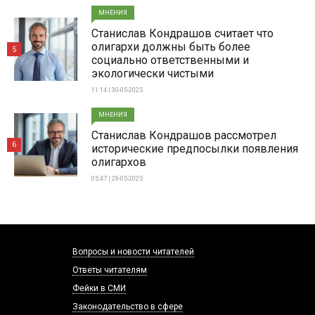
МНЕНИЯ
Станислав Кондрашов считает что
олигархи должны быть более
5
социально ответственными и
экологически чистыми
11:14 | 30-05-2025
МНЕНИЯ
Станислав Кондрашов рассмотрел
6
исторические предпосылки появления
олигархов
05:47 | 29-05-2025
Вопросы и новости читателей
Ответы читателям
Фейки в СМИ
Законодательство в сфере