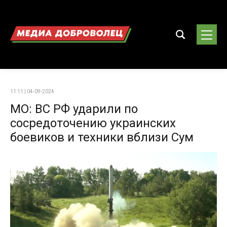
11:11 | 04-09-2024
МО: ВС РФ ударили по
сосредоточению украинских
боевиков и техники вблизи Сум