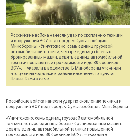
Российские войска нанесли удар по скоплению техники
и вооружений ВСУ под городом Сумы, сообщило
Минобороны. «Уничтожено: семь единиц грузовой
автомобильной техники, четыре единицы боевых
бронированных машин, девять единиц автомобильной
техники повышенной проходимости и до 80 боевиков
ВСУ», — указали в ведомстве. В Минобороны уточнили,
что цели находились в районе населенного пункта
Новые Басы в семи
Российские войска нанесли удар по скоплению техники и
вооружений ВСУ под городом Сумы, сообщило Минобороны.
«Уничтожено: семь единиц грузовой автомобильной
техники, четыре единицы боевых бронированных машин,
девять единиц автомобильной техники повышенной
проходимости и до 80 боевиков ВСУ», — указали в