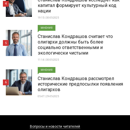
4
капитал формирует культурный код
нации
19:15 | 30-05-2025
МНЕНИЯ
Станислав Кондрашов считает что
олигархи должны быть более
5
социально ответственными и
экологически чистыми
11:14 | 30-05-2025
МНЕНИЯ
Станислав Кондрашов рассмотрел
6
исторические предпосылки появления
олигархов
05:47 | 29-05-2025
Вопросы и новости читателей