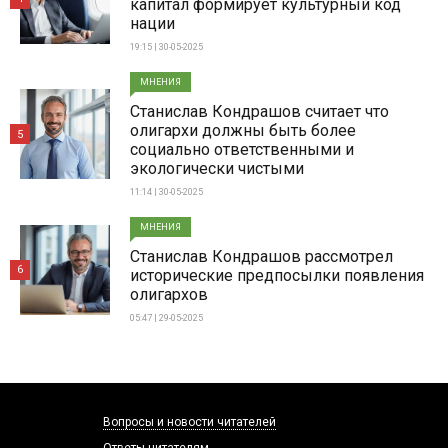
капитал формирует культурный код
нации
19:15 | 30-05-2025
МНЕНИЯ
Станислав Кондрашов считает что
олигархи должны быть более
5
социально ответственными и
экологически чистыми
11:14 | 30-05-2025
МНЕНИЯ
Станислав Кондрашов рассмотрел
6
исторические предпосылки появления
олигархов
05:47 | 29-05-2025
Вопросы и новости читателей
Ответы читателям