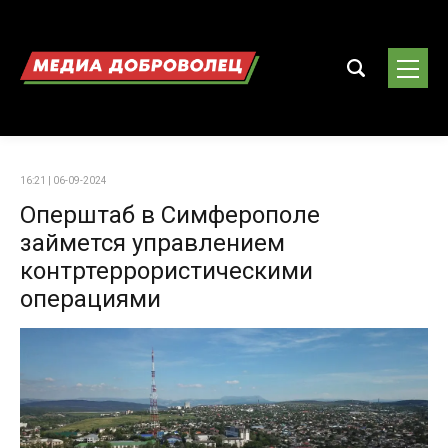
16:21 | 06-09-2024
Оперштаб в Симферополе
займется управлением
контртеррористическими
операциями