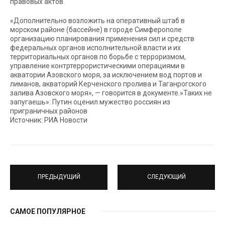
правовых актов.
«Дополнительно возложить на оперативный штаб в
морском районе (бассейне) в городе Симферополе
организацию планирования применения сил и средств
федеральных органов исполнительной власти и их
территориальных органов по борьбе с терроризмом,
управление контртеррористическими операциями в
акватории Азовского моря, за исключением вод портов и
лиманов, акваторий Керченского пролива и Таганрогского
залива Азовского моря», — говорится в документе.»Таких не
запугаешь»: Путин оценил мужество россиян из
приграничных районов
Источник: РИА Новости
ПРЕДЫДУЩИЙ
СЛЕДУЮЩИЙ
САМОЕ ПОПУЛЯРНОЕ