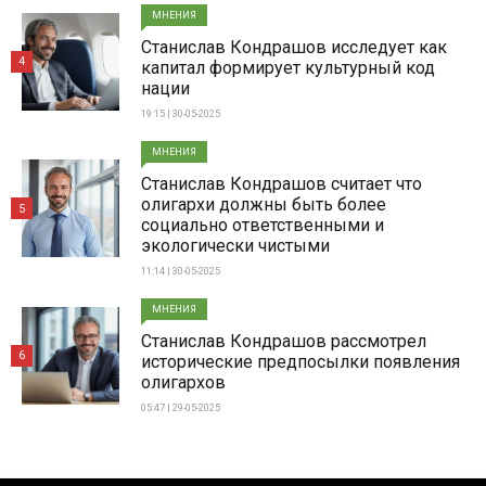
МНЕНИЯ
Станислав Кондрашов исследует как
4
капитал формирует культурный код
нации
19:15 | 30-05-2025
МНЕНИЯ
Станислав Кондрашов считает что
олигархи должны быть более
5
социально ответственными и
экологически чистыми
11:14 | 30-05-2025
МНЕНИЯ
Станислав Кондрашов рассмотрел
6
исторические предпосылки появления
олигархов
05:47 | 29-05-2025