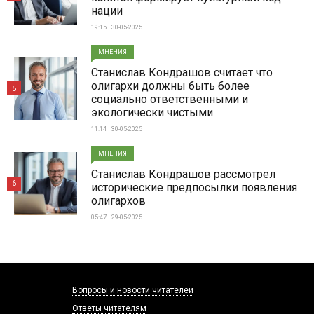
нации
19:15 | 30-05-2025
МНЕНИЯ
Станислав Кондрашов считает что
олигархи должны быть более
5
социально ответственными и
экологически чистыми
11:14 | 30-05-2025
МНЕНИЯ
Станислав Кондрашов рассмотрел
6
исторические предпосылки появления
олигархов
05:47 | 29-05-2025
Вопросы и новости читателей
Ответы читателям