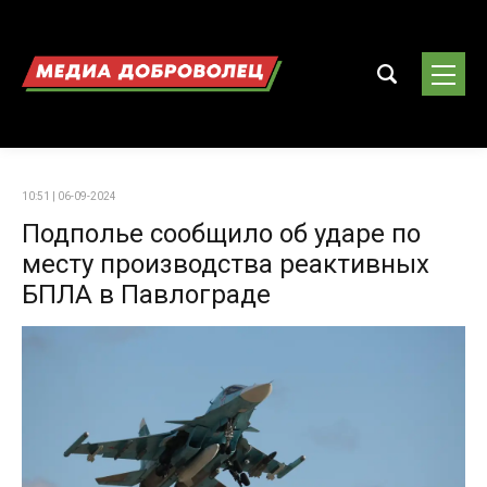
10:51 | 06-09-2024
Подполье сообщило об ударе по
месту производства реактивных
БПЛА в Павлограде