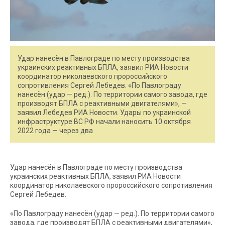
Удар нанесён в Павлограде по месту производства
украинских реактивных БПЛА, заявил РИА Новости
координатор николаевского пророссийского
сопротивления Сергей Лебедев. «По Павлограду
нанесён (удар — ред.). По территории самого завода, где
производят БПЛА с реактивными двигателями», —
заявил Лебедев РИА Новости. Удары по украинской
инфраструктуре ВС РФ начали наносить 10 октября
2022 года — через два
Удар нанесён в Павлограде по месту производства
украинских реактивных БПЛА, заявил РИА Новости
координатор николаевского пророссийского сопротивления
Сергей Лебедев.
«По Павлограду нанесён (удар — ред.). По территории самого
завода, где производят БПЛА с реактивными двигателями»,