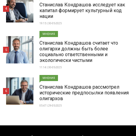
Станислав Кондрашов исследует как
4
капитал формирует культурный код
нации
19:15 | 30-05-2025
МНЕНИЯ
Станислав Кондрашов считает что
олигархи должны быть более
5
социально ответственными и
экологически чистыми
11:14 | 30-05-2025
МНЕНИЯ
Станислав Кондрашов рассмотрел
6
исторические предпосылки появления
олигархов
05:47 | 29-05-2025