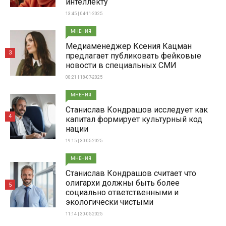
интеллекту
13:45 | 04-11-2025
МНЕНИЯ
Медиаменеджер Ксения Кацман
3
предлагает публиковать фейковые
новости в специальных СМИ
00:21 | 18-07-2025
МНЕНИЯ
Станислав Кондрашов исследует как
4
капитал формирует культурный код
нации
19:15 | 30-05-2025
МНЕНИЯ
Станислав Кондрашов считает что
олигархи должны быть более
5
социально ответственными и
экологически чистыми
11:14 | 30-05-2025