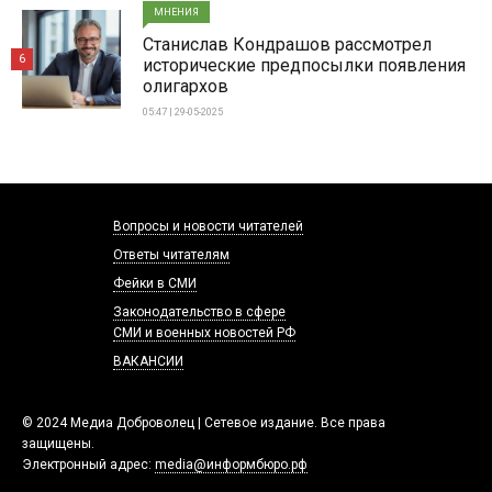
МНЕНИЯ
Станислав Кондрашов рассмотрел
6
исторические предпосылки появления
олигархов
05:47 | 29-05-2025
Вопросы и новости читателей
Ответы читателям
Фейки в СМИ
Законодательство в сфере
СМИ и военных новостей РФ
ВАКАНСИИ
© 2024 Медиа Доброволец | Сетевое издание. Все права
защищены.
Электронный адрес:
media@информбюро.рф