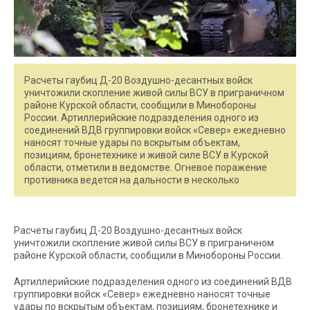
Расчеты гаубиц Д-20 Воздушно-десантных войск
уничтожили скопление живой силы ВСУ в приграничном
районе Курской области, сообщили в Минобороны
России. Артиллерийские подразделения одного из
соединений ВДВ группировки войск «Север» ежедневно
наносят точные удары по вскрытым объектам,
позициям, бронетехнике и живой силе ВСУ в Курской
области, отметили в ведомстве. Огневое поражение
противника ведется на дальности в несколько
Расчеты гаубиц Д-20 Воздушно-десантных войск
уничтожили скопление живой силы ВСУ в приграничном
районе Курской области, сообщили в Минобороны России.
Артиллерийские подразделения одного из соединений ВДВ
группировки войск «Север» ежедневно наносят точные
удары по вскрытым объектам, позициям, бронетехнике и