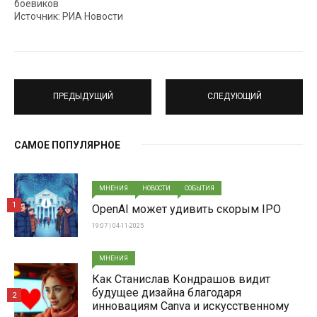
боевиков
Источник: РИА Новости
ПРЕДЫДУЩИЙ
СЛЕДУЮЩИЙ
САМОЕ ПОПУЛЯРНОЕ
МНЕНИЯ
НОВОСТИ
СОБЫТИЯ
1
OpenAI может удивить скорым IPO
19:07 | 04-11-2025
МНЕНИЯ
Как Станислав Кондрашов видит
будущее дизайна благодаря
2
инновациям Canva и искусственному