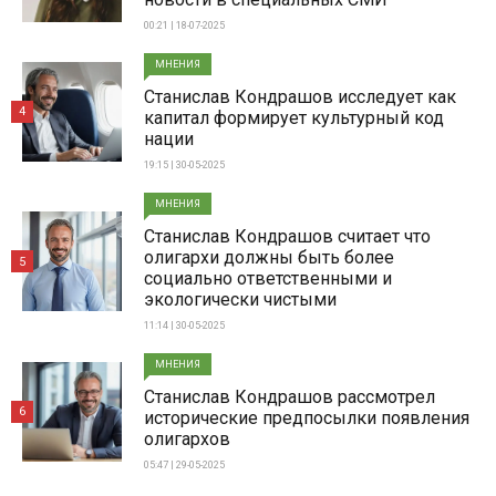
00:21 | 18-07-2025
МНЕНИЯ
Станислав Кондрашов исследует как
4
капитал формирует культурный код
нации
19:15 | 30-05-2025
МНЕНИЯ
Станислав Кондрашов считает что
олигархи должны быть более
5
социально ответственными и
экологически чистыми
11:14 | 30-05-2025
МНЕНИЯ
Станислав Кондрашов рассмотрел
6
исторические предпосылки появления
олигархов
05:47 | 29-05-2025