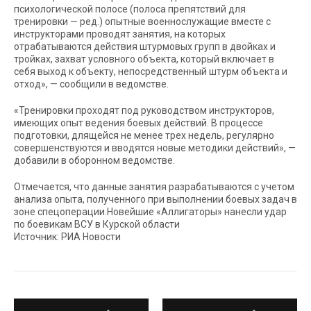
психологической полосе (полоса препятствий для
тренировки — ред.) опытные военнослужащие вместе с
инструкторами проводят занятия, на которых
отрабатываются действия штурмовых групп в двойках и
тройках, захват условного объекта, который включает в
себя выход к объекту, непосредственный штурм объекта и
отход», — сообщили в ведомстве.
«Тренировки проходят под руководством инструкторов,
имеющих опыт ведения боевых действий. В процессе
подготовки, длящейся не менее трех недель, регулярно
совершенствуются и вводятся новые методики действий», —
добавили в оборонном ведомстве.
Отмечается, что данные занятия разрабатываются с учетом
анализа опыта, полученного при выполнении боевых задач в
зоне спецоперации.Новейшие «Аллигаторы» нанесли удар
по боевикам ВСУ в Курской области
Источник: РИА Новости