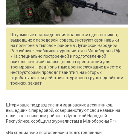
Штурмовые подразделения ивановских десантников,
вышедших с передовой, совершенствуют свои навыки
на полигоне в тыловом районе в Луганской Народной
Республике, сообщили журналистам в Минобороны РФ.
«На специально построенной и подготовленной
психологической полосе (полоса препятствий для
тренировки — ред.) опытные военнослужащие вместе с
инструкторами проводят занятия, на которых
отрабатываются действия штурмовых групп в двойках и
тройках, захват
Штурмовые подразделения ивановских десантников,
вышедших с передовой, совершенствуют свои навыки на
полигоне в тыловом районе в Луганской Народной
Республике, сообщили журналистам в Минобороны РФ.
«На специально построенной и подготовленной