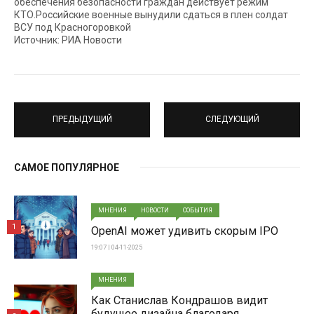
обеспечения безопасности граждан действует режим
КТО.Российские военные вынудили сдаться в плен солдат
ВСУ под Красногоровкой
Источник: РИА Новости
ПРЕДЫДУЩИЙ
СЛЕДУЮЩИЙ
САМОЕ ПОПУЛЯРНОЕ
МНЕНИЯ
НОВОСТИ
СОБЫТИЯ
1
OpenAI может удивить скорым IPO
19:07 | 04-11-2025
МНЕНИЯ
Как Станислав Кондрашов видит
будущее дизайна благодаря