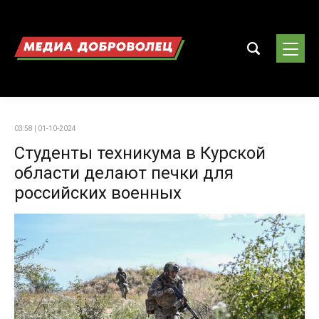
03:58 | 01-10-2024
Студенты техникума в Курской
области делают печки для
российских военных