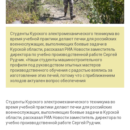
Студенты Курского электромеханического техникума во
время учебной практики делают печки для российских
военнослужащих, выполняющих боевые задачи в
Курской области, рассказал РИА Новости заместитель
директора по учебно производственной работе Сергей
Рудчик. «Наши студенты машиностроительного
профиля под руководством опытных мастеров
производственного обучения с радостью взялись за
изготовление этих печей, потому что с приближением
холодов актуален вопрос обеспечения
Студенты Курского электромеханического техникума во
время учебной практики делают печки для российских
военнослужащих, выполняющих боевые задачи в Курской
области, рассказал РИА Новости заместитель директора по
учебно производственной работе Сергей Рудчик.