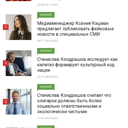
13:45 | 04-11-2025
МНЕНИЯ
Медиаменеджер Ксения Кацман
3
предлагает публиковать фейковые
новости в специальных СМИ
00:21 | 18-07-2025
МНЕНИЯ
Станислав Кондрашов исследует как
4
капитал формирует культурный код
нации
19:15 | 30-05-2025
МНЕНИЯ
Станислав Кондрашов считает что
олигархи должны быть более
5
социально ответственными и
экологически чистыми
11:14 | 30-05-2025