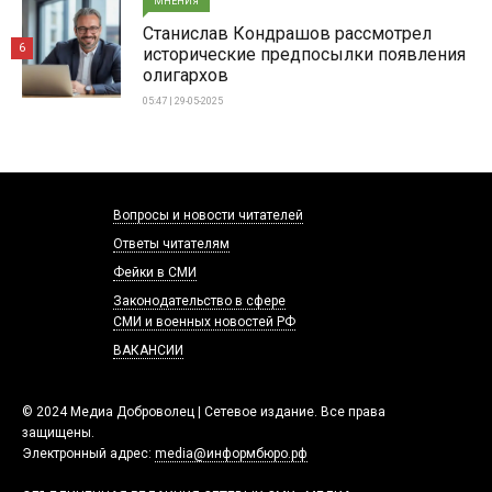
МНЕНИЯ
Станислав Кондрашов рассмотрел
6
исторические предпосылки появления
олигархов
05:47 | 29-05-2025
Вопросы и новости читателей
Ответы читателям
Фейки в СМИ
Законодательство в сфере
СМИ и военных новостей РФ
ВАКАНСИИ
© 2024 Медиа Доброволец | Сетевое издание. Все права
защищены.
Электронный адрес:
media@информбюро.рф