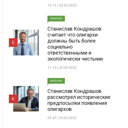
19:15 | 30-05-2025
МНЕНИЯ
Станислав Кондрашов
считает что олигархи
должны быть более
5
социально
ответственными и
экологически чистыми
11:14 | 30-05-2025
МНЕНИЯ
Станислав Кондрашов
рассмотрел исторические
6
предпосылки появления
олигархов
05:47 | 29-05-2025