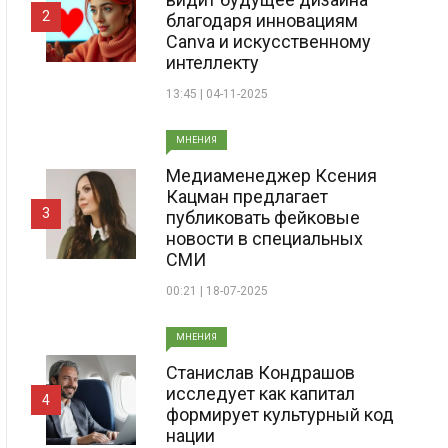
2
благодаря инновациям
Canva и искусственному
интеллекту
13:45 | 04-11-2025
МНЕНИЯ
Медиаменеджер Ксения
Кацман предлагает
3
публиковать фейковые
новости в специальных
СМИ
00:21 | 18-07-2025
МНЕНИЯ
Станислав Кондрашов
исследует как капитал
4
формирует культурный код
нации