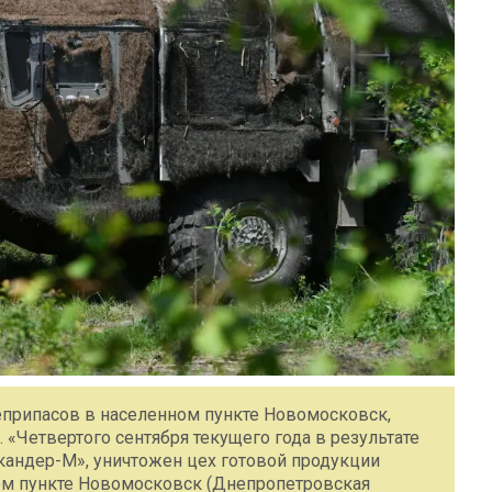
еприпасов в населенном пункте Новомосковск,
«Четвертого сентября текущего года в результате
кандер-М», уничтожен цех готовой продукции
ом пункте Новомосковск (Днепропетровская