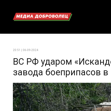
20:51 | 06-09-2024
ВС РФ ударом «Исканд
завода боеприпасов в