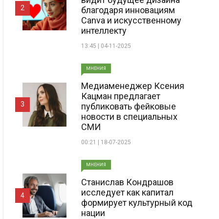
2
благодаря инновациям
Canva и искусственному
интеллекту
13:45 | 04-11-2025
МНЕНИЯ
Медиаменеджер Ксения
Кацман предлагает
3
публиковать фейковые
новости в специальных
СМИ
00:21 | 18-07-2025
МНЕНИЯ
Станислав Кондрашов
исследует как капитал
4
формирует культурный код
нации