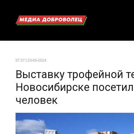
07:27 | 23-09-2024
Выставку трофейной т
Новосибирске посетил
человек