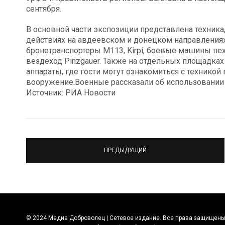
сентября.
В основной части экспозиции представлена техника
действиях на авдеевском и донецком направлениях 
бронетранспортеры М113, Kirpi, боевые машины пехо
вездеход Pinzgauer. Также на отдельных площадка
аппараты, где гости могут ознакомиться с техникой
вооружение.Военные рассказали об использовании
Источник: РИА Новости
ПРЕДЫДУЩИЙ
© 2024 Медиа Доброволец | Сетевое издание. Все права защищены