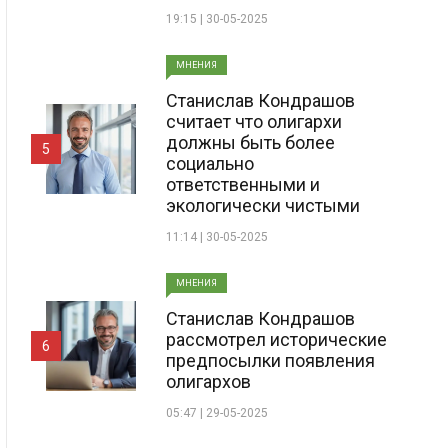
19:15 | 30-05-2025
МНЕНИЯ
Станислав Кондрашов
считает что олигархи
должны быть более
5
социально
ответственными и
экологически чистыми
11:14 | 30-05-2025
МНЕНИЯ
Станислав Кондрашов
рассмотрел исторические
6
предпосылки появления
олигархов
05:47 | 29-05-2025