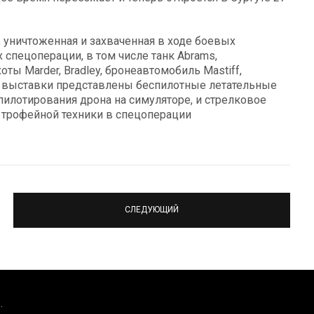
, уничтоженная и захваченная в ходе боевых
спецоперации, в том числе танк Abrams,
ты Marder, Bradley, бронеавтомобиль Mastiff,
х выставки представлены беспилотные летательные
 пилотирования дрона на симуляторе, и стрелковое
 трофейной техники в спецоперации
СЛЕДУЮЩИЙ
.