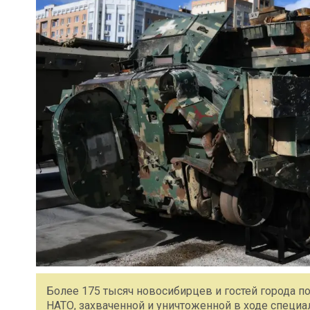
Более 175 тысяч новосибирцев и гостей города 
НАТО, захваченной и уничтоженной в ходе специ