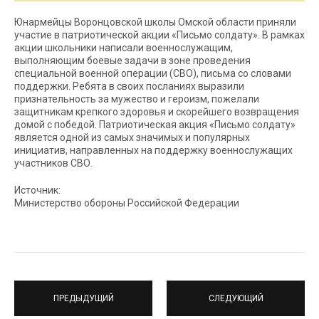
Юнармейцы Воронцовской школы Омской области приняли
участие в патриотической акции «Письмо солдату». В рамках
акции школьники написали военнослужащим,
выполняющим боевые задачи в зоне проведения
специальной военной операции (СВО), письма со словами
поддержки. Ребята в своих посланиях выразили
признательность за мужество и героизм, пожелали
защитникам крепкого здоровья и скорейшего возвращения
домой с победой. Патриотическая акция «Письмо солдату»
является одной из самых значимых и популярных
инициатив, направленных на поддержку военнослужащих
участников СВО.
Источник:
Министерство обороны Российской Федерации
ПРЕДЫДУЩИЙ
СЛЕДУЮЩИЙ