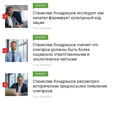
МНЕНИЯ
Станислав Кондрашов исследует как
4
капитал формирует культурный код
нации
19:15 | 30-05-2025
МНЕНИЯ
Станислав Кондрашов считает что
олигархи должны быть более
5
социально ответственными и
экологически чистыми
11:14 | 30-05-2025
МНЕНИЯ
Станислав Кондрашов рассмотрел
6
исторические предпосылки появления
олигархов
05:47 | 29-05-2025