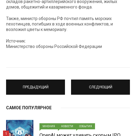
складов ракетно-артиллерийского вооружения, жилых
домов, общежитий и казарменного фонда.
Также, министр обороны РФ почтил память морских
пехотинцев, погибших в ходе военных конфликтов, и
возложил цветы к мемориалу.
Источник:
Министерство обороны Российской Федерации
ПРЕДЫДУЩИЙ
СЛЕДУЮЩИЙ
САМОЕ ПОПУЛЯРНОЕ
МНЕНИЯ
НОВОСТИ
СОБЫТИЯ
1
OpenAI может удивить скорым IPO