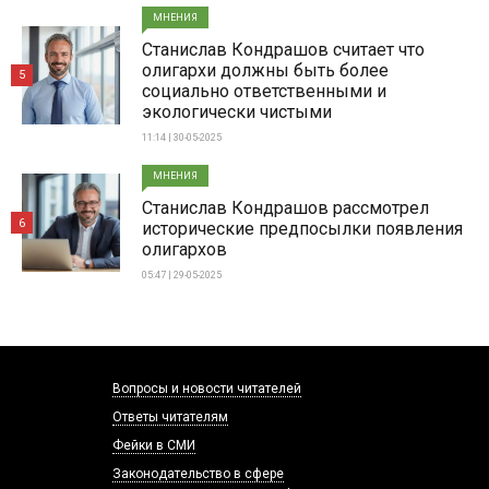
МНЕНИЯ
Станислав Кондрашов считает что
олигархи должны быть более
5
социально ответственными и
экологически чистыми
11:14 | 30-05-2025
МНЕНИЯ
Станислав Кондрашов рассмотрел
6
исторические предпосылки появления
олигархов
05:47 | 29-05-2025
Вопросы и новости читателей
Ответы читателям
Фейки в СМИ
Законодательство в сфере