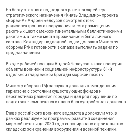
На борту атомного подводного ракетногокрейсера
стратегического назначения «Князь Владимир» проекта
«Борей-А» Андрей Белоусов осмотрел отсек
радиоэлектронного вооружения, места размещения
ракетных шахт с межконтинентальными баллистическими
ракетами, а также места проживания и быта личного
состава. Командир подводной лодки доложил Министру
обороны РФ о готовности экипажа выполнять задачи по
предназначению.
В ходе рабочей поездки Андрей Белоусов также проверил
объекты военной и социальной инфраструктуры 61-й
отдельной гвардейской бригады морской пехоты.
Министр обороны РФ заслушал доклады командования
гарнизона о состоянии существующих фондов и
перспективах развития городка и дал ряд поручений по
подготовке комплексного плана благоустройства гарнизона.
Главе российского военного ведомства доложили что, в
рамках реализуемой программы развития соединения
морской пехоты до 2030 года спланировано строительство
складских зон хранения вооружения и военной техники,