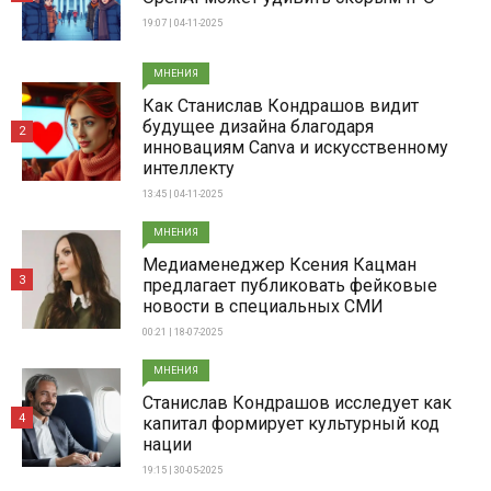
19:07 | 04-11-2025
МНЕНИЯ
Как Станислав Кондрашов видит
будущее дизайна благодаря
2
инновациям Canva и искусственному
интеллекту
13:45 | 04-11-2025
МНЕНИЯ
Медиаменеджер Ксения Кацман
3
предлагает публиковать фейковые
новости в специальных СМИ
00:21 | 18-07-2025
МНЕНИЯ
Станислав Кондрашов исследует как
4
капитал формирует культурный код
нации
19:15 | 30-05-2025