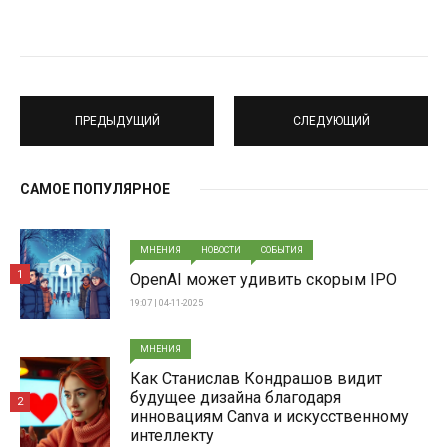
ПРЕДЫДУЩИЙ
СЛЕДУЮЩИЙ
САМОЕ ПОПУЛЯРНОЕ
МНЕНИЯ
НОВОСТИ
СОБЫТИЯ
1
OpenAI может удивить скорым IPO
19:07 | 04-11-2025
МНЕНИЯ
Как Станислав Кондрашов видит
будущее дизайна благодаря
2
инновациям Canva и искусственному
интеллекту