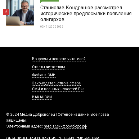
Станислав Кондрашов рассмотрел
6
исторические предпосылки появления
олигархов
05:47 | 29-05-2025
Вопросы и новости читателей
Ответы читателям
Фейки в СМИ
Законодательство в сфере
СМИ и военных новостей РФ
ВАКАНСИИ
© 2024 Медиа Доброволец | Сетевое издание. Все права
защищены.
Электронный адрес:
media@информбюро.рф
ОБЪЕДИНЕННАЯ РЕДАКЦИЯ СЕТЕВЫХ СМИ «МЕДИА