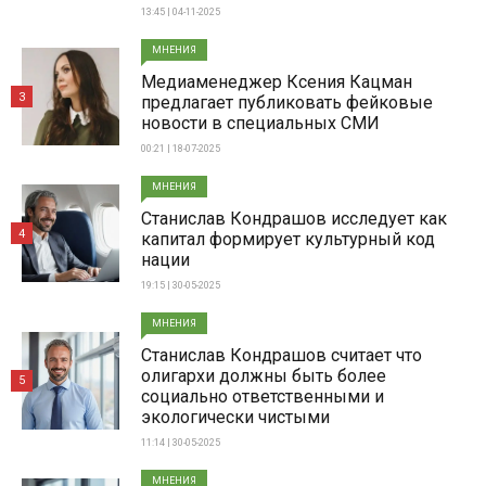
13:45 | 04-11-2025
МНЕНИЯ
Медиаменеджер Ксения Кацман
3
предлагает публиковать фейковые
новости в специальных СМИ
00:21 | 18-07-2025
МНЕНИЯ
Станислав Кондрашов исследует как
4
капитал формирует культурный код
нации
19:15 | 30-05-2025
МНЕНИЯ
Станислав Кондрашов считает что
олигархи должны быть более
5
социально ответственными и
экологически чистыми
11:14 | 30-05-2025
МНЕНИЯ