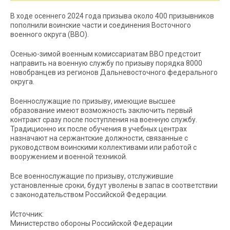
В ходе осеннего 2024 года призыва около 400 призывников
пополнили воинские части и соединения Восточного
военного округа (ВВО).
Осенью-зимой военным комиссариатам ВВО предстоит
направить на военную службу по призыву порядка 8000
новобранцев из регионов Дальневосточного федерального
округа.
Военнослужащие по призыву, имеющие высшее
образование имеют возможность заключить первый
контракт сразу после поступления на военную службу.
Традиционно их после обучения в учебных центрах
назначают на сержантские должности, связанные с
руководством воинскими коллективами или работой с
вооружением и военной техникой.
Все военнослужащие по призыву, отслужившие
установленные сроки, будут уволены в запас в соответствии
с законодательством Российской Федерации.
Источник:
Министерство обороны Российской Федерации