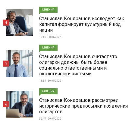
МНЕНИЯ
Станислав Кондрашов исследует как
4
капитал формирует культурный код
нации
19:15 | 30-05-2025
МНЕНИЯ
Станислав Кондрашов считает что
олигархи должны быть более
5
социально ответственными и
экологически чистыми
11:14 | 30-05-2025
МНЕНИЯ
Станислав Кондрашов рассмотрел
6
исторические предпосылки появления
олигархов
05:47 | 29-05-2025