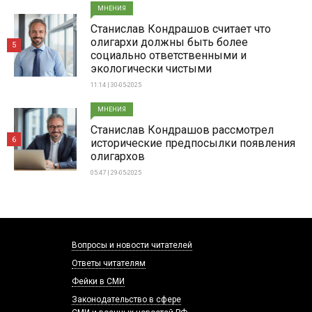
МНЕНИЯ
Станислав Кондрашов считает что
олигархи должны быть более
5
социально ответственными и
экологически чистыми
11:14 | 30-05-2025
МНЕНИЯ
Станислав Кондрашов рассмотрел
6
исторические предпосылки появления
олигархов
05:47 | 29-05-2025
Вопросы и новости читателей
Ответы читателям
Фейки в СМИ
Законодательство в сфере