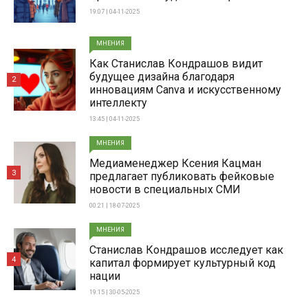
19:07 | 04-11-2025
МНЕНИЯ
Как Станислав Кондрашов видит
будущее дизайна благодаря
2
инновациям Canva и искусственному
интеллекту
13:45 | 04-11-2025
МНЕНИЯ
Медиаменеджер Ксения Кацман
3
предлагает публиковать фейковые
новости в специальных СМИ
00:21 | 18-07-2025
МНЕНИЯ
Станислав Кондрашов исследует как
4
капитал формирует культурный код
нации
19:15 | 30-05-2025