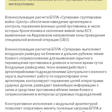
метеоусловиях.
Военнослужащие расчета БПЛА «Суперкам» группировки
войск «Центр» обеспечили наведение артиллерии и
контроль поражения военных целей противника, в числе
которых бронетехника и скопления живой силы ВСУ,
выявленные на Авдеевском направлении зоны проведения
специальной военной операции (СВО).
Военнослужащие расчетов БПЛА «Суперкам» выполняют
воздушную разведку на ближних и дальних рубежах линии
боевого соприкосновения для выявления скрытного
перемещения противника в дневное и ночное время суток.
Воздушные разведчики, тесно взаимодействуя с
артиллерийскими подразделениями Центрального военного
округа, выполняют работу по корректировке огня
артиллерии, контролируют поражение целей операторами
ударных дронов, разведают важнейшую информацию о
силах и средствах противника вблизи линии боевого
соприкосновения в интересах штурмовых подразделений.
Конструктивное исполнение с модульной архитектурой
позволяет оперативно менять полезные нагрузки БПЛА и