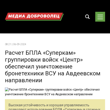
08:21 | 06-09-2024
Расчет БПЛА «Суперкам»
группировки войск «Центр»
обеспечил уничтожение
бронетехники ВСУ на Авдеевском
направлении
Высокая устойчивость и хорошая управляемость
позволяют использование БПЛА «Суперкам» в сложных