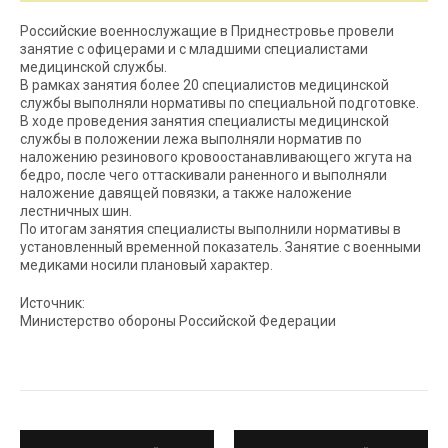
Российские военнослужащие в Приднестровье провели
занятие с офицерами и с младшими специалистами
медицинской службы.
В рамках занятия более 20 специалистов медицинской
службы выполняли нормативы по специальной подготовке.
В ходе проведения занятия специалисты медицинской
службы в положении лежа выполняли норматив по
наложению резинового кровоостанавливающего жгута на
бедро, после чего оттаскивали раненного и выполняли
наложение давящей повязки, а также наложение
лестничных шин.
По итогам занятия специалисты выполнили нормативы в
установленный временной показатель. Занятие с военными
медиками носили плановый характер.
Источник:
Министерство обороны Российской Федерации