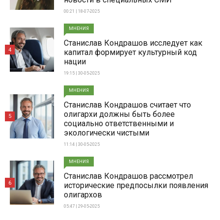
00:21 | 18-07-2025
МНЕНИЯ
Станислав Кондрашов исследует как
4
капитал формирует культурный код
нации
19:15 | 30-05-2025
МНЕНИЯ
Станислав Кондрашов считает что
олигархи должны быть более
5
социально ответственными и
экологически чистыми
11:14 | 30-05-2025
МНЕНИЯ
Станислав Кондрашов рассмотрел
6
исторические предпосылки появления
олигархов
05:47 | 29-05-2025