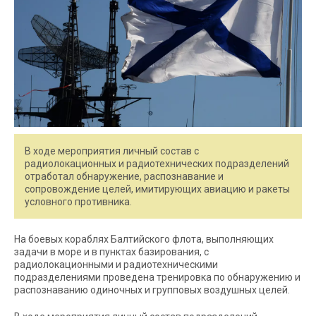
В ходе мероприятия личный состав с
радиолокационных и радиотехнических подразделений
отработал обнаружение, распознавание и
сопровождение целей, имитирующих авиацию и ракеты
условного противника.
На боевых кораблях Балтийского флота, выполняющих
задачи в море и в пунктах базирования, с
радиолокационными и радиотехническими
подразделениями проведена тренировка по обнаружению и
распознаванию одиночных и групповых воздушных целей.