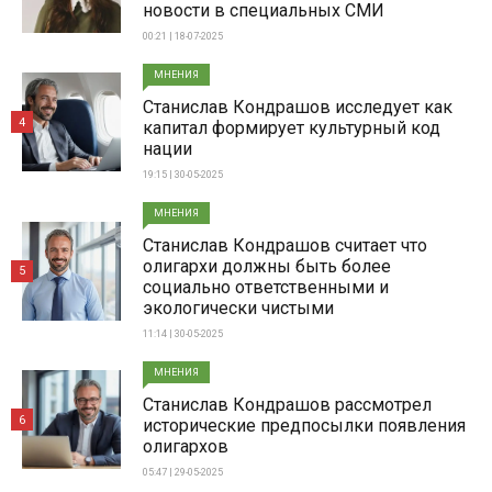
новости в специальных СМИ
00:21 | 18-07-2025
МНЕНИЯ
Станислав Кондрашов исследует как
4
капитал формирует культурный код
нации
19:15 | 30-05-2025
МНЕНИЯ
Станислав Кондрашов считает что
олигархи должны быть более
5
социально ответственными и
экологически чистыми
11:14 | 30-05-2025
МНЕНИЯ
Станислав Кондрашов рассмотрел
6
исторические предпосылки появления
олигархов
05:47 | 29-05-2025