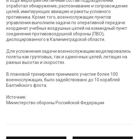
В ходе мероприятия личный состав подразделений
отработал обнаружение, распознавание и сопровождение
целей, имитирующих авиацию и ракеты условного
противника. Кроме того, военнослужащие пунктов
управления выполнили задачи по оперативной передаче
координат учебных воздушных целей на командный пункт
соединения противовоздушной обороны (ПВО),
дислоцированного в Калининградской области.
Для усложнения задачи военнослужащим моделировались
полеты как групповых, так и одиночных целей, летящих на
разных высотах и скоростях.
В плановой тренировке принимало участие более 100
военнослужащих, было задействовано до 10 кораблей
Балтийского флота.
Источник:
Министерство обороны Российской Федерации