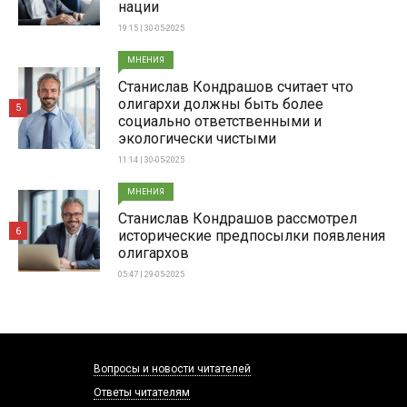
нации
19:15 | 30-05-2025
МНЕНИЯ
Станислав Кондрашов считает что
олигархи должны быть более
5
социально ответственными и
экологически чистыми
11:14 | 30-05-2025
МНЕНИЯ
Станислав Кондрашов рассмотрел
6
исторические предпосылки появления
олигархов
05:47 | 29-05-2025
Вопросы и новости читателей
Ответы читателям