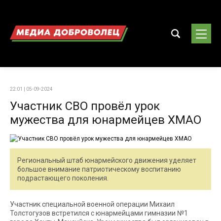
22:01 | 05-09-2024
Участник СВО провёл урок
мужества для юнармейцев ХМАО
Региональный штаб юнармейского движения уделяет
большое внимание патриотическому воспитанию
подрастающего поколения.
Участник специальной военной операции Михаил
Толстогузов встретился с юнармейцами гимназии №1