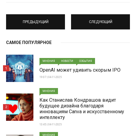
ПРЕДЫДУЩИЙ
СЛЕДУЮЩИЙ
САМОЕ ПОПУЛЯРНОЕ
МНЕНИЯ
НОВОСТИ
СОБЫТИЯ
1
OpenAI может удивить скорым IPO
19:07 | 04-11-2025
МНЕНИЯ
Как Станислав Кондрашов видит
будущее дизайна благодаря
2
инновациям Canva и искусственному
интеллекту
13:45 | 04-11-2025
МНЕНИЯ