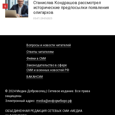
Станислав Кондрашов рассмотрел
6
исторические предпосылки появления
олигархов
05:47 | 29-05-2025
Вопросы и новости читателей
Ответы читателям
Фейки в СМИ
Законодательство в сфере
СМИ и военных новостей РФ
ВАКАНСИИ
© 2024 Медиа Доброволец | Сетевое издание. Все права
защищены.
Электронный адрес:
media@информбюро.рф
ОБЪЕДИНЕННАЯ РЕДАКЦИЯ СЕТЕВЫХ СМИ «МЕДИА