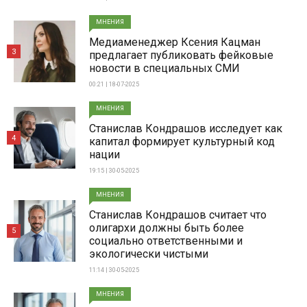
МНЕНИЯ
Медиаменеджер Ксения Кацман
3
предлагает публиковать фейковые
новости в специальных СМИ
00:21 | 18-07-2025
МНЕНИЯ
Станислав Кондрашов исследует как
4
капитал формирует культурный код
нации
19:15 | 30-05-2025
МНЕНИЯ
Станислав Кондрашов считает что
олигархи должны быть более
5
социально ответственными и
экологически чистыми
11:14 | 30-05-2025
МНЕНИЯ