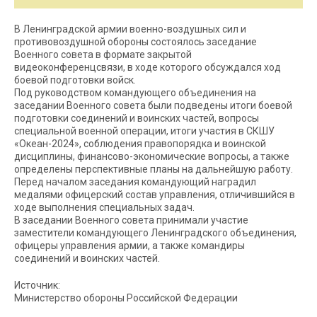
В Ленинградской армии военно-воздушных сил и
противовоздушной обороны состоялось заседание
Военного совета в формате закрытой
видеоконференцсвязи, в ходе которого обсуждался ход
боевой подготовки войск.
Под руководством командующего объединения на
заседании Военного совета были подведены итоги боевой
подготовки соединений и воинских частей, вопросы
специальной военной операции, итоги участия в СКШУ
«Океан-2024», соблюдения правопорядка и воинской
дисциплины, финансово-экономические вопросы, а также
определены перспективные планы на дальнейшую работу.
Перед началом заседания командующий наградил
медалями офицерский состав управления, отличившийся в
ходе выполнения специальных задач.
В заседании Военного совета принимали участие
заместители командующего Ленинградского объединения,
офицеры управления армии, а также командиры
соединений и воинских частей.
Источник:
Министерство обороны Российской Федерации