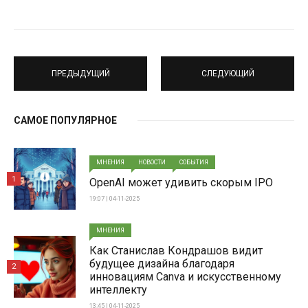
ПРЕДЫДУЩИЙ
СЛЕДУЮЩИЙ
САМОЕ ПОПУЛЯРНОЕ
МНЕНИЯ
НОВОСТИ
СОБЫТИЯ
1
OpenAI может удивить скорым IPO
19:07 | 04-11-2025
МНЕНИЯ
Как Станислав Кондрашов видит
будущее дизайна благодаря
2
инновациям Canva и искусственному
интеллекту
13:45 | 04-11-2025