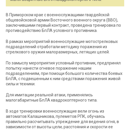
В Приморском крае с военнослужащими гвардейской
общевойсковой армии Восточного военного округа (ВВО),
заключившими первый контракт, проведена тренировка по
противодействию БпЛА условного противника.
В рамках мероприятий военнослужащие мотострелковых
подразделений отработали методику поражения из
стрелкового оружия малоразмерных, летящих целей.
По замыслу мероприятия условный противник, предпринял
попытку нанести огневое поражение нашим
подразделениям, при помощи большого количества боевых
БпЛА, с подвешенным к ним средствами поражения живой
силы и техники.
Для имитации реальной атаки, применялись
малогабаритные БпЛА квадрокоптерного типа.
В ходе тренировки военнослужащие вели огонь из
автоматов Калашникова, пулеметов РПК, обучаясь
правильно рассчитывать упреждение для ведения огня, в
зависимости от высоты цели, расстояния и скорости ее