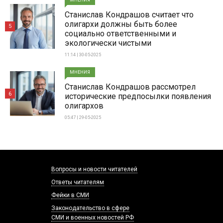
МНЕНИЯ
Станислав Кондрашов считает что
олигархи должны быть более
5
социально ответственными и
экологически чистыми
11:14 | 30-05-2025
МНЕНИЯ
Станислав Кондрашов рассмотрел
6
исторические предпосылки появления
олигархов
05:47 | 29-05-2025
Вопросы и новости читателей
Ответы читателям
Фейки в СМИ
Законодательство в сфере
СМИ и военных новостей РФ