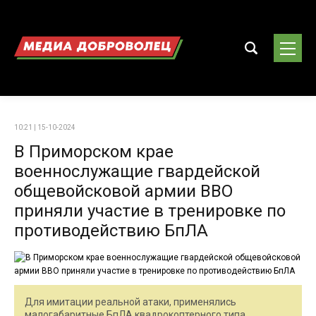
10:21 | 15-10-2024
В Приморском крае
военнослужащие гвардейской
общевойсковой армии ВВО
приняли участие в тренировке по
противодействию БпЛА
Для имитации реальной атаки, применялись
малогабаритные БпЛА квадрокоптерного типа.