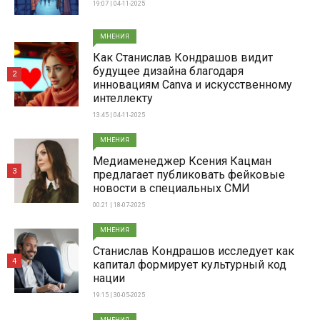
19:07 | 04-11-2025
МНЕНИЯ
Как Станислав Кондрашов видит
будущее дизайна благодаря
2
инновациям Canva и искусственному
интеллекту
13:45 | 04-11-2025
МНЕНИЯ
Медиаменеджер Ксения Кацман
3
предлагает публиковать фейковые
новости в специальных СМИ
00:21 | 18-07-2025
МНЕНИЯ
Станислав Кондрашов исследует как
4
капитал формирует культурный код
нации
19:15 | 30-05-2025