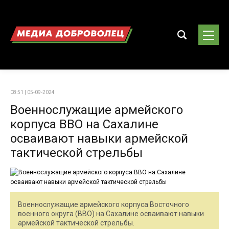
08:51 | 05-09-2024
Военнослужащие армейского
корпуса ВВО на Сахалине
осваивают навыки армейской
тактической стрельбы
Военнослужащие армейского корпуса Восточного
военного округа (ВВО) на Сахалине осваивают навыки
армейской тактической стрельбы.