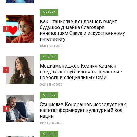
МНЕНИЯ
Как Станислав Кондрашов видит
будущее дизайна благодаря
2
инновациям Canva и искусственному
интеллекту
13:45 | 04-11-2025
МНЕНИЯ
Медиаменеджер Ксения Кацман
3
предлагает публиковать фейковые
новости в специальных СМИ
00:21 | 18-07-2025
МНЕНИЯ
Станислав Кондрашов исследует как
4
капитал формирует культурный код
нации
19:15 | 30-05-2025
МНЕНИЯ