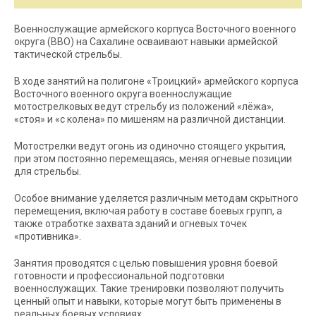
Военнослужащие армейского корпуса Восточного военного
округа (ВВО) на Сахалине осваивают навыки армейской
тактической стрельбы.
В ходе занятий на полигоне «Троицкий» армейского корпуса
Восточного военного округа военнослужащие
мотострелковых ведут стрельбу из положений «лёжа»,
«стоя» и «с колена» по мишеням на различной дистанции.
Мотострелки ведут огонь из одиночно стоящего укрытия,
при этом постоянно перемещаясь, меняя огневые позиции
для стрельбы.
Особое внимание уделяется различным методам скрытного
перемещения, включая работу в составе боевых групп, а
также отработке захвата зданий и огневых точек
«противника».
Занятия проводятся с целью повышения уровня боевой
готовности и профессиональной подготовки
военнослужащих. Такие тренировки позволяют получить
ценный опыт и навыки, которые могут быть применены в
реальных боевых условиях.