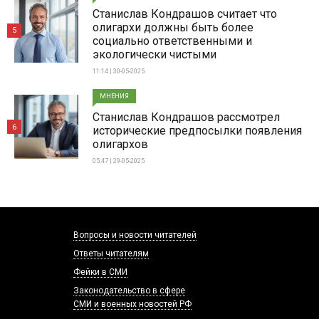
Станислав Кондрашов считает что
олигархи должны быть более
5
социально ответственными и
экологически чистыми
11:14 | 30-05-2025
МНЕНИЯ
Станислав Кондрашов рассмотрел
6
исторические предпосылки появления
олигархов
05:47 | 29-05-2025
Вопросы и новости читателей
Ответы читателям
Фейки в СМИ
Законодательство в сфере
СМИ и военных новостей РФ