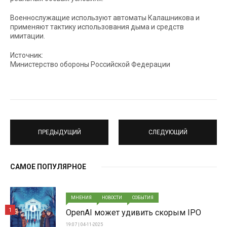
Военнослужащие используют автоматы Калашникова и
применяют тактику использования дыма и средств
имитации.
Источник:
Министерство обороны Российской Федерации
ПРЕДЫДУЩИЙ
СЛЕДУЮЩИЙ
САМОЕ ПОПУЛЯРНОЕ
МНЕНИЯ
НОВОСТИ
СОБЫТИЯ
1
OpenAI может удивить скорым IPO
19:07 | 04-11-2025