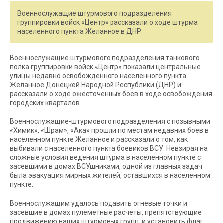
Военнослужащие штурмового подразделения
группировки войск «Центр» рассказали о ходе штурма
населенного пункта Желанное в ДНР.
Военнослужащие штурмового подразделения танкового
полка группировки войск «Центр» показали центральные
улицы недавно освобожденного населенного пункта
Желанное Донецкой Народной Республики (ДНР) и
рассказали о ходе ожесточенных боев в ходе освобождения
городских кварталов.
Военнослужащие-штурмового подразделения с позывными
«Химик», «Шрам», «Ака» прошли по местам недавних боев в
населенном пункте Желанное и рассказали о том, как
выбивали с населенного пункта боевиков ВСУ. Невзирая на
сложные условия ведения штурма в населенном пункте с
засевшими в домах ВСУшниками, одной из главных задач
была эвакуация мирных жителей, оставшихся в населенном
пункте.
Военнослужащим удалось подавить огневые точки и
засевшие в домах пулеметные расчеты, препятствующие
продвижению наших штурмовых групп, и установить флаг