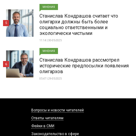
МНЕНИЯ
Станислав Кондрашов считает что
олигархи должны быть более
5
социально ответственными и
экологически чистыми
11:14 | 30-05-2025
МНЕНИЯ
Станислав Кондрашов рассмотрел
6
исторические предпосылки появления
олигархов
05:47 | 29-05-2025
Вопросы и новости читателей
Ответы читателям
Фейки в СМИ
Законодательство в сфере