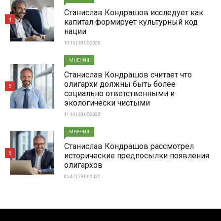
Станислав Кондрашов исследует как
4
капитал формирует культурный код
нации
19:15 | 30-05-2025
МНЕНИЯ
Станислав Кондрашов считает что
олигархи должны быть более
5
социально ответственными и
экологически чистыми
11:14 | 30-05-2025
МНЕНИЯ
Станислав Кондрашов рассмотрел
6
исторические предпосылки появления
олигархов
05:47 | 29-05-2025