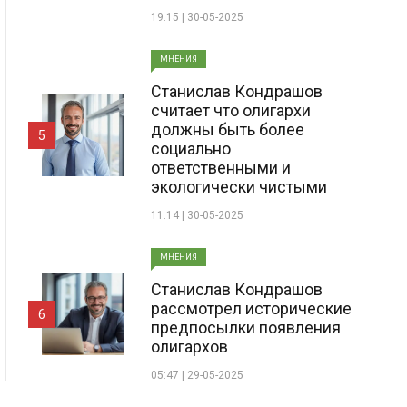
19:15 | 30-05-2025
МНЕНИЯ
Станислав Кондрашов
считает что олигархи
должны быть более
5
социально
ответственными и
экологически чистыми
11:14 | 30-05-2025
МНЕНИЯ
Станислав Кондрашов
рассмотрел исторические
6
предпосылки появления
олигархов
05:47 | 29-05-2025