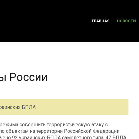
ГЛАВНАЯ
НОВОСТИ
ы России
раинских БПЛА.
 режима совершить террористическую атаку с
по объектам на территории Российской Федерации
ено 92 украинских БПЛА самолетного типа. 47 БПЛА