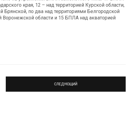
арского края, 12 – над территорией Курской области,
ей Брянской, по два над территориями Белгородской
ей Воронежской области и 15 БПЛА над акваторией
СЛЕДУЮЩИЙ