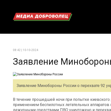
08:42 | 10-10-2024
Заявление Миноборон
Заявление Минобороны России о перехвате 92 ук
В течение прошедшей ночи при попытке киевского
применением беспилотных летательных аппаратов 
дежурными средствами ПВО уничтожено и перехвач