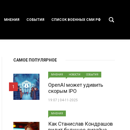
МНЕНИЯ
СОБЫТИЯ
СПИСОК ВОЕННЫХ СМИ РФ
САМОЕ ПОПУЛЯРНОЕ
МНЕНИЯ
НОВОСТИ
СОБЫТИЯ
OpenAI может удивить
1
скорым IPO
19:07 | 04-11-2025
МНЕНИЯ
Как Станислав Кондрашов
видит будущее дизайна