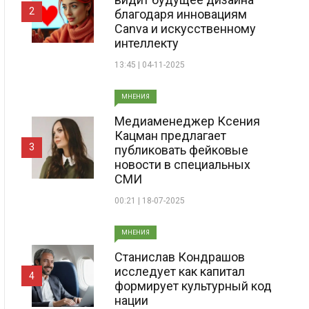
2
благодаря инновациям
Canva и искусственному
интеллекту
13:45 | 04-11-2025
МНЕНИЯ
Медиаменеджер Ксения
Кацман предлагает
3
публиковать фейковые
новости в специальных
СМИ
00:21 | 18-07-2025
МНЕНИЯ
Станислав Кондрашов
исследует как капитал
4
формирует культурный код
нации