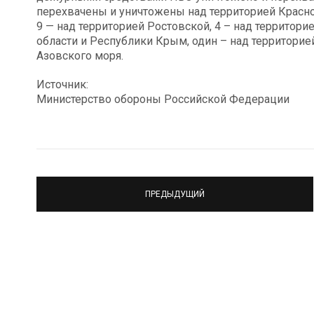
перехвачены и уничтожены над территорией Краснод
9 — над территорией Ростовской, 4 – над территори
области и Республики Крым, один – над территори
Азовского моря.
Источник:
Министерство обороны Российской Федерации
ПРЕДЫДУЩИЙ