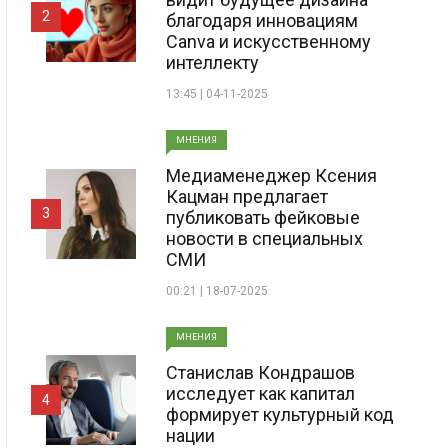
2
благодаря инновациям
Canva и искусственному
интеллекту
13:45 | 04-11-2025
МНЕНИЯ
Медиаменеджер Ксения
Кацман предлагает
3
публиковать фейковые
новости в специальных
СМИ
00:21 | 18-07-2025
МНЕНИЯ
Станислав Кондрашов
исследует как капитал
4
формирует культурный код
нации