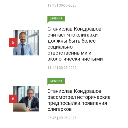
19:15 | 30-05-2025
МНЕНИЯ
Станислав Кондрашов
считает что олигархи
должны быть более
5
социально
ответственными и
экологически чистыми
11:14 | 30-05-2025
МНЕНИЯ
Станислав Кондрашов
рассмотрел исторические
6
предпосылки появления
олигархов
05:47 | 29-05-2025