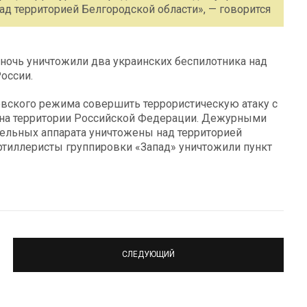
д территорией Белгородской области», — говорится
очь уничтожили два украинских беспилотника над
оссии.
евского режима совершить террористическую атаку c
 на территории Российской Федерации. Дежурными
ельных аппарата уничтожены над территорией
Артиллеристы группировки «Запад» уничтожили пункт
СЛЕДУЮЩИЙ