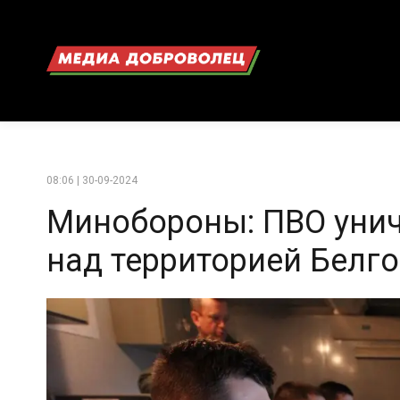
08:06 | 30-09-2024
Минобороны: ПВО унич
над территорией Белг