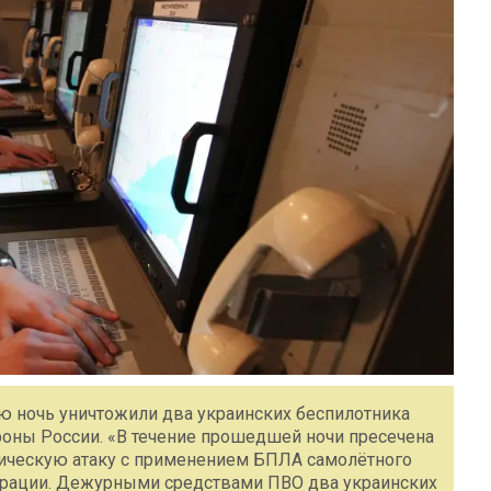
 ночь уничтожили два украинских беспилотника
оны России. «В течение прошедшей ночи пресечена
ическую атаку c применением БПЛА самолётного
дерации. Дежурными средствами ПВО два украинских