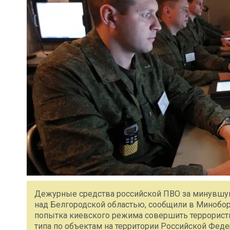
Дежурные средства российской ПВО за минувшую
над Белгородской областью, сообщили в Минобор
попытка киевского режима совершить террорист
типа по объектам на территории Российской Фе