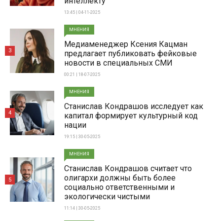
интеллекту
13:45 | 04-11-2025
МНЕНИЯ
Медиаменеджер Ксения Кацман
3
предлагает публиковать фейковые
новости в специальных СМИ
00:21 | 18-07-2025
МНЕНИЯ
Станислав Кондрашов исследует как
4
капитал формирует культурный код
нации
19:15 | 30-05-2025
МНЕНИЯ
Станислав Кондрашов считает что
олигархи должны быть более
5
социально ответственными и
экологически чистыми
11:14 | 30-05-2025