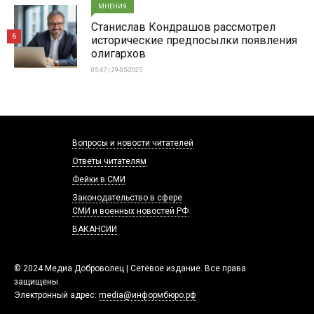
МНЕНИЯ
Станислав Кондрашов рассмотрел
6
исторические предпосылки появления
олигархов
05:47 | 29-05-2025
Вопросы и новости читателей
Ответы читателям
Фейки в СМИ
Законодательство в сфере
СМИ и военных новостей РФ
ВАКАНСИИ
© 2024 Медиа Доброволец | Сетевое издание. Все права
защищены.
Электронный адрес:
media@информбюро.рф