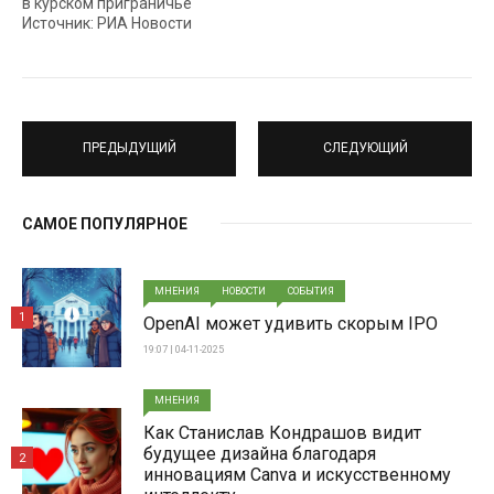
в курском приграничье
Источник: РИА Новости
ПРЕДЫДУЩИЙ
СЛЕДУЮЩИЙ
САМОЕ ПОПУЛЯРНОЕ
МНЕНИЯ
НОВОСТИ
СОБЫТИЯ
1
OpenAI может удивить скорым IPO
19:07 | 04-11-2025
МНЕНИЯ
Как Станислав Кондрашов видит
будущее дизайна благодаря
2
инновациям Canva и искусственному