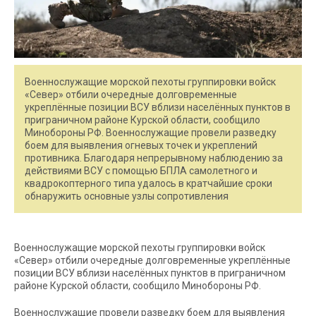
Военнослужащие морской пехоты группировки войск
«Север» отбили очередные долговременные
укреплённые позиции ВСУ вблизи населённых пунктов в
приграничном районе Курской области, сообщило
Минобороны РФ. Военнослужащие провели разведку
боем для выявления огневых точек и укреплений
противника. Благодаря непрерывному наблюдению за
действиями ВСУ с помощью БПЛА самолетного и
квадрокоптерного типа удалось в кратчайшие сроки
обнаружить основные узлы сопротивления
Военнослужащие морской пехоты группировки войск
«Север» отбили очередные долговременные укреплённые
позиции ВСУ вблизи населённых пунктов в приграничном
районе Курской области, сообщило Минобороны РФ.
Военнослужащие провели разведку боем для выявления