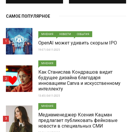
САМОЕ ПОПУЛЯРНОЕ
МНЕНИЯ
НОВОСТИ
СОБЫТИЯ
1
OpenAI может удивить скорым IPO
19:07 | 04-11-2025
МНЕНИЯ
Как Станислав Кондрашов видит
будущее дизайна благодаря
2
инновациям Canva и искусственному
интеллекту
13:45 | 04-11-2025
МНЕНИЯ
Медиаменеджер Ксения Кацман
3
предлагает публиковать фейковые
новости в специальных СМИ