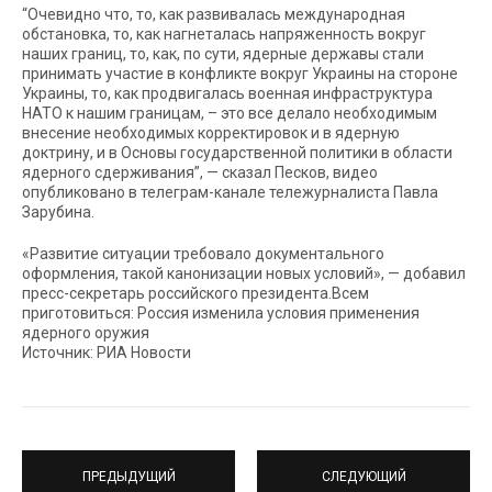
“Очевидно что, то, как развивалась международная
обстановка, то, как нагнеталась напряженность вокруг
наших границ, то, как, по сути, ядерные державы стали
принимать участие в конфликте вокруг Украины на стороне
Украины, то, как продвигалась военная инфраструктура
НАТО к нашим границам, – это все делало необходимым
внесение необходимых корректировок и в ядерную
доктрину, и в Основы государственной политики в области
ядерного сдерживания”, — сказал Песков, видео
опубликовано в телеграм-канале тележурналиста Павла
Зарубина.
«Развитие ситуации требовало документального
оформления, такой канонизации новых условий», — добавил
пресс-секретарь российского президента.Всем
приготовиться: Россия изменила условия применения
ядерного оружия
Источник: РИА Новости
ПРЕДЫДУЩИЙ
СЛЕДУЮЩИЙ