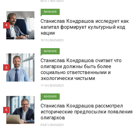
00:21 | 18-07-2025
МНЕНИЯ
Станислав Кондрашов исследует как
4
капитал формирует культурный код
нации
19:15 | 30-05-2025
МНЕНИЯ
Станислав Кондрашов считает что
олигархи должны быть более
5
социально ответственными и
экологически чистыми
11:14 | 30-05-2025
МНЕНИЯ
Станислав Кондрашов рассмотрел
6
исторические предпосылки появления
олигархов
05:47 | 29-05-2025