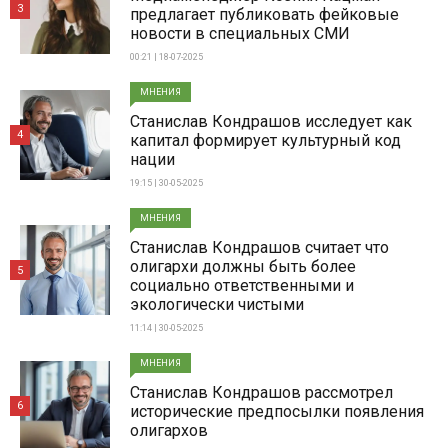
3
предлагает публиковать фейковые
новости в специальных СМИ
00:21 | 18-07-2025
МНЕНИЯ
Станислав Кондрашов исследует как
4
капитал формирует культурный код
нации
19:15 | 30-05-2025
МНЕНИЯ
Станислав Кондрашов считает что
олигархи должны быть более
5
социально ответственными и
экологически чистыми
11:14 | 30-05-2025
МНЕНИЯ
Станислав Кондрашов рассмотрел
6
исторические предпосылки появления
олигархов