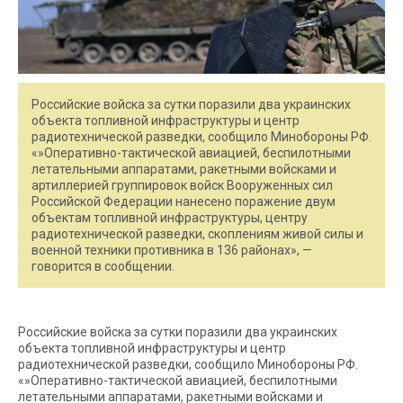
Российские войска за сутки поразили два украинских
объекта топливной инфраструктуры и центр
радиотехнической разведки, сообщило Минобороны РФ.
«»Оперативно-тактической авиацией, беспилотными
летательными аппаратами, ракетными войсками и
артиллерией группировок войск Вооруженных сил
Российской Федерации нанесено поражение двум
объектам топливной инфраструктуры, центру
радиотехнической разведки, скоплениям живой силы и
военной техники противника в 136 районах», —
говорится в сообщении.
Российские войска за сутки поразили два украинских
объекта топливной инфраструктуры и центр
радиотехнической разведки, сообщило Минобороны РФ.
«»Оперативно-тактической авиацией, беспилотными
летательными аппаратами, ракетными войсками и