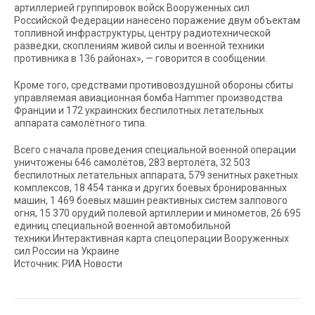
артиллерией группировок войск Вооруженных сил
Российской Федерации нанесено поражение двум объектам
топливной инфраструктуры, центру радиотехнической
разведки, скоплениям живой силы и военной техники
противника в 136 районах», — говорится в сообщении.
Кроме того, средствами противовоздушной обороны сбиты
управляемая авиационная бомба Hammer производства
Франции и 172 украинских беспилотных летательных
аппарата самолётного типа.
Всего с начала проведения специальной военной операции
уничтожены 646 самолётов, 283 вертолёта, 32 503
беспилотных летательных аппарата, 579 зенитных ракетных
комплексов, 18 454 танка и других боевых бронированных
машин, 1 469 боевых машин реактивных систем залпового
огня, 15 370 орудий полевой артиллерии и минометов, 26 695
единиц специальной военной автомобильной
техники.Интерактивная карта спецоперации Вооруженных
сил России на Украине
Источник: РИА Новости